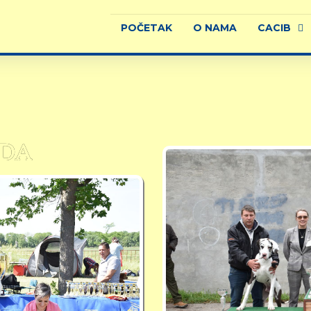
POČETAK
O NAMA
CACIB
ADA