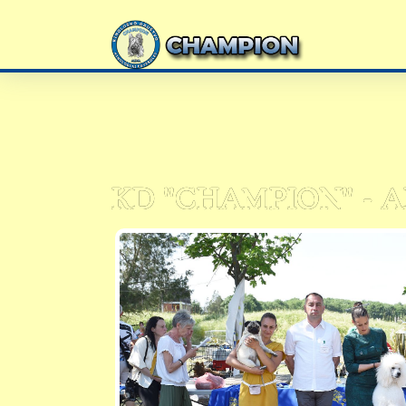
KD "CHAMPION" - 