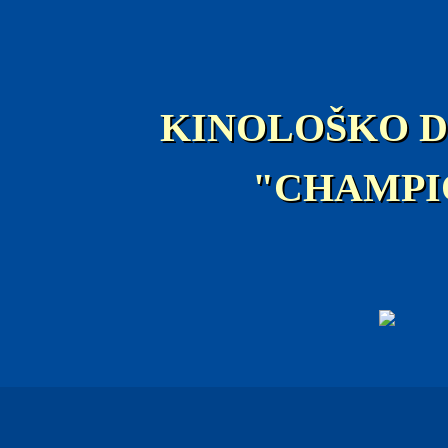
KINOLOŠKO 
"CHAMPI