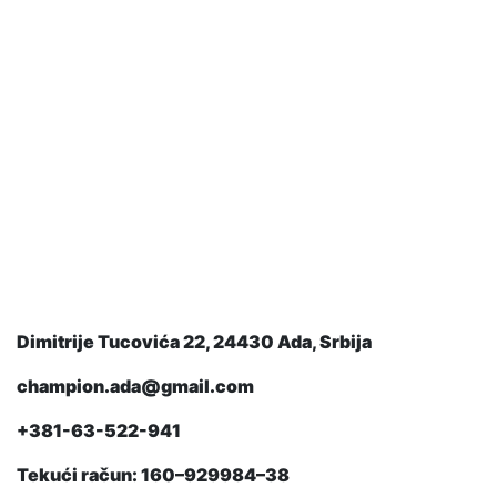
Dimitrije Tucovića 22, 24430 Ada, Srbija
champion.ada@gmail.com
+381-63-522-941
Tekući račun: 160–929984–38